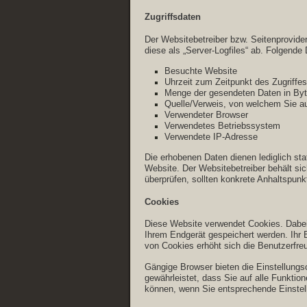
Zugriffsdaten
Der Websitebetreiber bzw. Seitenprovider
diese als „Server-Logfiles“ ab. Folgende 
Besuchte Website
Uhrzeit zum Zeitpunkt des Zugriffes
Menge der gesendeten Daten in By
Quelle/Verweis, von welchem Sie au
Verwendeter Browser
Verwendetes Betriebssystem
Verwendete IP-Adresse
Die erhobenen Daten dienen lediglich st
Website. Der Websitebetreiber behält sich
überprüfen, sollten konkrete Anhaltspunk
Cookies
Diese Website verwendet Cookies. Dabei 
Ihrem Endgerät gespeichert werden. Ihr B
von Cookies erhöht sich die Benutzerfreu
Gängige Browser bieten die Einstellungso
gewährleistet, dass Sie auf alle Funkti
können, wenn Sie entsprechende Einste