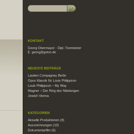
KONTAKT
Georg Obermayer - Dipl.-Tonmeister
E. georg@goton.de
NEUESTE BEITRÄGE
Lautten Compagney Berlin
Opus Klassik für Louis Philippson
Louis Philippson – My Way
Wagner – Der Ring des Nibelungen
Jewish Vienna
KATEGORIEN
Aktuelle Produktionen
(8)
Auszeichnungen
(10)
Dokumentarfilm
(6)