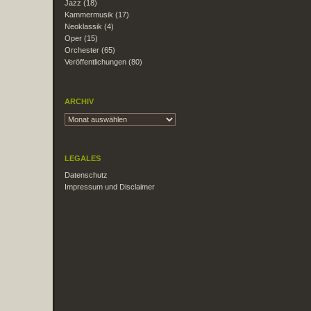
Jazz
(18)
Kammermusik
(17)
Neoklassik
(4)
Oper
(15)
Orchester
(65)
Veröffentlichungen
(80)
ARCHIV
LEGALES
Datenschutz
Impressum und Disclaimer