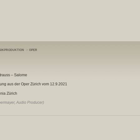
SIKPRODUKTION
>
OPER
trauss – Salome
ung aus der Oper Zürich vom 12.9.2021
nia Zürich
ermayer, Audio Producer)