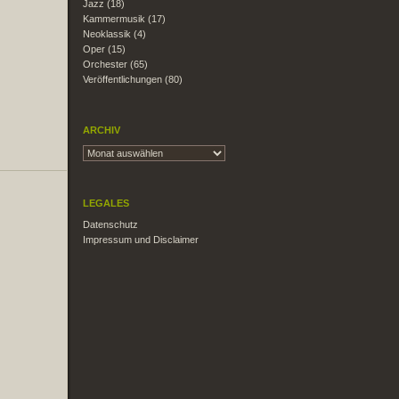
Jazz
(18)
Kammermusik
(17)
Neoklassik
(4)
Oper
(15)
Orchester
(65)
Veröffentlichungen
(80)
ARCHIV
LEGALES
Datenschutz
Impressum und Disclaimer